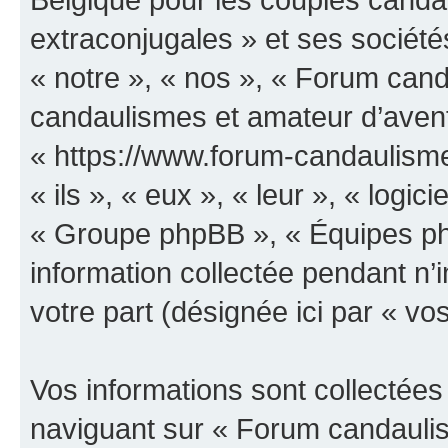
extraconjugales » et ses sociétés
« notre », « nos », « Forum can
candaulismes et amateur d’avent
« https://www.forum-candaulisme
« ils », « eux », « leur », « log
« Groupe phpBB », « Équipes php
information collectée pendant n’i
votre part (désignée ici par « vo
Vos informations sont collectée
naviguant sur « Forum candauli