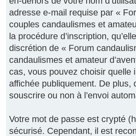
en-dehors de votre nom d’utilisa
adresse e-mail requise par « Fo
couples candaulismes et amateur
la procédure d’inscription, qu’elle
discrétion de « Forum candaulis
candaulismes et amateur d’avent
cas, vous pouvez choisir quelle 
affichée publiquement. De plus, 
souscrire ou non à l’envoi automa
Votre mot de passe est crypté (h
sécurisé. Cependant, il est rec