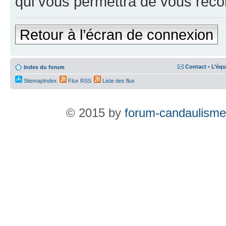
qui vous permettra de vous reco
Retour à l’écran de connexion
Contact
•
L’équ
Index du forum
SitemapIndex
Flux RSS
Liste des flux
© 2015 by
forum-candaulisme