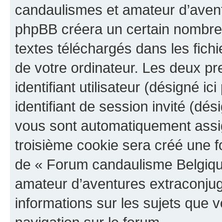
candaulismes et amateur d’aventu
phpBB créera un certain nombre d
textes téléchargés dans les fich
de votre ordinateur. Les deux p
identifiant utilisateur (désigné ici
identifiant de session invité (dés
vous sont automatiquement assig
troisième cookie sera créé une f
de « Forum candaulisme Belgiqu
amateur d’aventures extraconjugal
informations sur les sujets que v