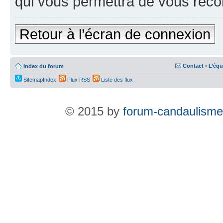
qui vous permettra de vous reco
Retour à l’écran de connexion
Contact
•
L’équ
Index du forum
SitemapIndex
Flux RSS
Liste des flux
© 2015 by
forum-candaulisme