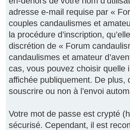
en-dehors de votre nom d’utilisa
adresse e-mail requise par « Fo
couples candaulismes et amateur
la procédure d’inscription, qu’elle
discrétion de « Forum candaulis
candaulismes et amateur d’avent
cas, vous pouvez choisir quelle 
affichée publiquement. De plus, 
souscrire ou non à l’envoi automa
Votre mot de passe est crypté (h
sécurisé. Cependant, il est rec