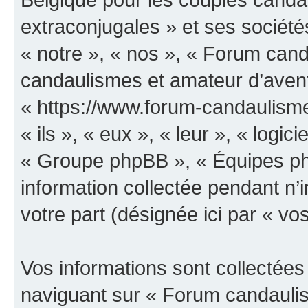
extraconjugales » et ses sociétés
« notre », « nos », « Forum can
candaulismes et amateur d’avent
« https://www.forum-candaulisme
« ils », « eux », « leur », « log
« Groupe phpBB », « Équipes php
information collectée pendant n’i
votre part (désignée ici par « vo
Vos informations sont collectée
naviguant sur « Forum candauli