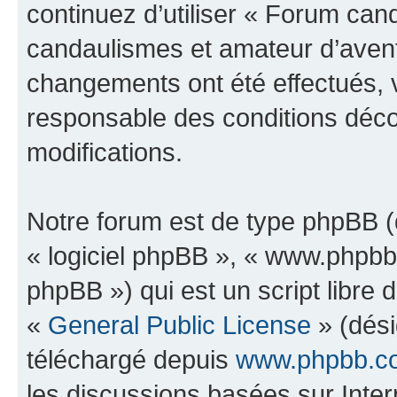
continuez d’utiliser « Forum can
candaulismes et amateur d’avent
changements ont été effectués, 
responsable des conditions déco
modifications.
Notre forum est de type phpBB (dé
« logiciel phpBB », « www.phpb
phpBB ») qui est un script libre 
«
General Public License
» (dési
téléchargé depuis
www.phpbb.c
les discussions basées sur Inte