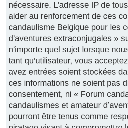
nécessaire. L’adresse IP de tou
aider au renforcement de ces c
candaulisme Belgique pour les 
d’aventures extraconjugales » su
n’importe quel sujet lorsque nou
tant qu’utilisateur, vous accepte
avez entrées soient stockées d
ces informations ne soient pas di
consentement, ni « Forum canda
candaulismes et amateur d’avent
pourront être tenus comme respo
piratage visant à compromettre 