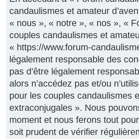
candaulismes et amateur d’avent
« nous », « notre », « nos », «
couples candaulismes et amateur
« https://www.forum-candaulisme
légalement responsable des cond
pas d’être légalement responsabl
alors n’accédez pas et/ou n’uti
pour les couples candaulismes e
extraconjugales ». Nous pouvons 
moment et nous ferons tout pour 
soit prudent de vérifier réguliè