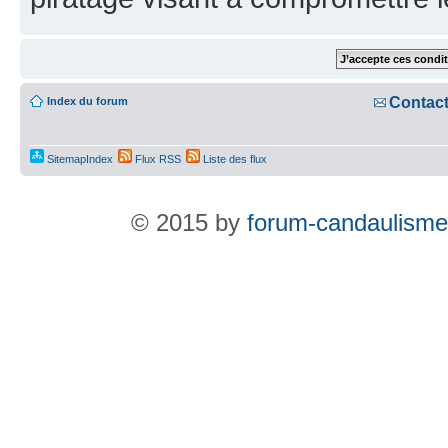
Contac
Index du forum
SitemapIndex
Flux RSS
Liste des flux
© 2015 by
forum-candaulisme