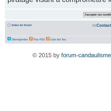
Contac
Index du forum
SitemapIndex
Flux RSS
Liste des flux
© 2015 by
forum-candaulisme