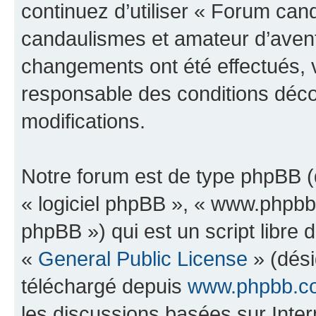
continuez d’utiliser « Forum can
candaulismes et amateur d’avent
changements ont été effectués, 
responsable des conditions déco
modifications.
Notre forum est de type phpBB (dé
« logiciel phpBB », « www.phpb
phpBB ») qui est un script libre 
«
General Public License
» (dési
téléchargé depuis
www.phpbb.c
les discussions basées sur Inte