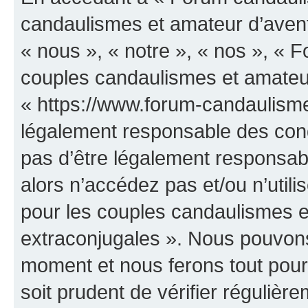
candaulismes et amateur d’avent
« nous », « notre », « nos », «
couples candaulismes et amateur
« https://www.forum-candaulisme
légalement responsable des cond
pas d’être légalement responsabl
alors n’accédez pas et/ou n’uti
pour les couples candaulismes e
extraconjugales ». Nous pouvons 
moment et nous ferons tout pour 
soit prudent de vérifier réguliè