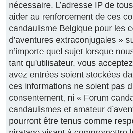
nécessaire. L’adresse IP de tou
aider au renforcement de ces c
candaulisme Belgique pour les 
d’aventures extraconjugales » su
n’importe quel sujet lorsque nou
tant qu’utilisateur, vous accepte
avez entrées soient stockées d
ces informations ne soient pas di
consentement, ni « Forum canda
candaulismes et amateur d’avent
pourront être tenus comme respo
piratage visant à compromettre 