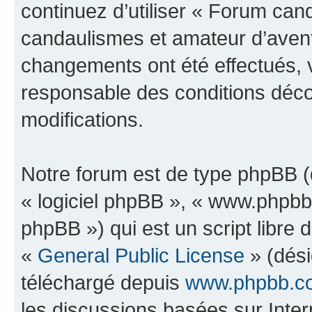
continuez d’utiliser « Forum can
candaulismes et amateur d’avent
changements ont été effectués, 
responsable des conditions déco
modifications.
Notre forum est de type phpBB (dé
« logiciel phpBB », « www.phpb
phpBB ») qui est un script libre 
«
General Public License
» (dési
téléchargé depuis
www.phpbb.c
les discussions basées sur Inte