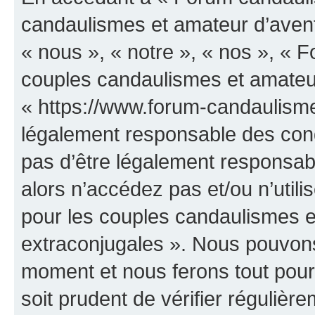
candaulismes et amateur d’avent
« nous », « notre », « nos », «
couples candaulismes et amateur
« https://www.forum-candaulisme
légalement responsable des cond
pas d’être légalement responsabl
alors n’accédez pas et/ou n’uti
pour les couples candaulismes e
extraconjugales ». Nous pouvons 
moment et nous ferons tout pour 
soit prudent de vérifier réguliè