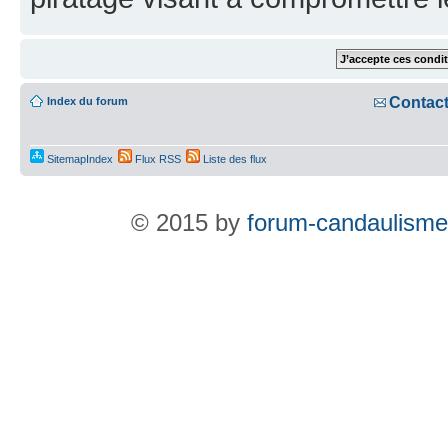
Contac
Index du forum
SitemapIndex
Flux RSS
Liste des flux
© 2015 by
forum-candaulisme