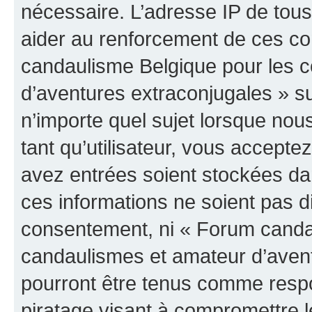
nécessaire. L’adresse IP de tou
aider au renforcement de ces c
candaulisme Belgique pour les 
d’aventures extraconjugales » su
n’importe quel sujet lorsque nou
tant qu’utilisateur, vous accepte
avez entrées soient stockées d
ces informations ne soient pas di
consentement, ni « Forum canda
candaulismes et amateur d’avent
pourront être tenus comme respo
piratage visant à compromettre 