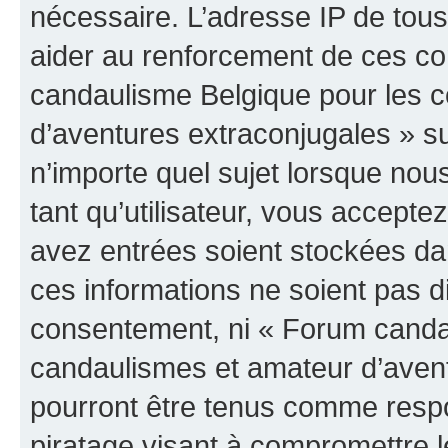
nécessaire. L’adresse IP de tou
aider au renforcement de ces c
candaulisme Belgique pour les 
d’aventures extraconjugales » su
n’importe quel sujet lorsque nou
tant qu’utilisateur, vous accepte
avez entrées soient stockées d
ces informations ne soient pas di
consentement, ni « Forum canda
candaulismes et amateur d’avent
pourront être tenus comme respo
piratage visant à compromettre 