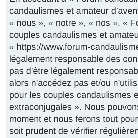
candaulismes et amateur d’avent
« nous », « notre », « nos », «
couples candaulismes et amateur
« https://www.forum-candaulisme
légalement responsable des cond
pas d’être légalement responsabl
alors n’accédez pas et/ou n’uti
pour les couples candaulismes e
extraconjugales ». Nous pouvons 
moment et nous ferons tout pour 
soit prudent de vérifier réguliè