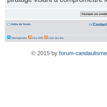
Contac
Index du forum
SitemapIndex
Flux RSS
Liste des flux
© 2015 by
forum-candaulisme