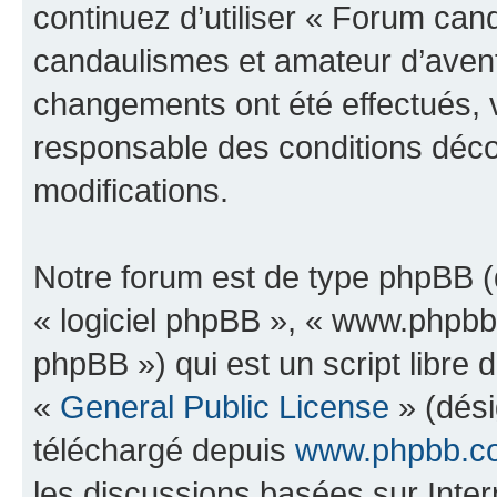
continuez d’utiliser « Forum can
candaulismes et amateur d’avent
changements ont été effectués, 
responsable des conditions déco
modifications.
Notre forum est de type phpBB (dé
« logiciel phpBB », « www.phpb
phpBB ») qui est un script libre 
«
General Public License
» (dési
téléchargé depuis
www.phpbb.c
les discussions basées sur Inte