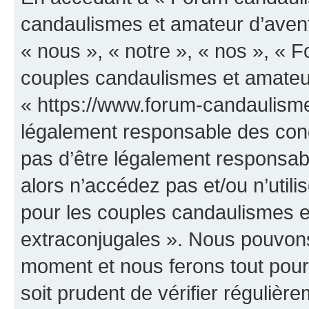
candaulismes et amateur d’avent
« nous », « notre », « nos », «
couples candaulismes et amateur
« https://www.forum-candaulisme
légalement responsable des cond
pas d’être légalement responsabl
alors n’accédez pas et/ou n’uti
pour les couples candaulismes e
extraconjugales ». Nous pouvons 
moment et nous ferons tout pour 
soit prudent de vérifier réguliè