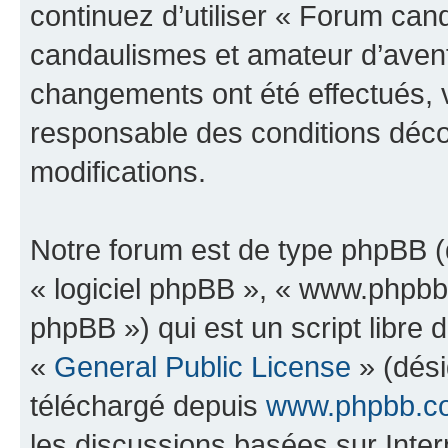
continuez d’utiliser « Forum can
candaulismes et amateur d’avent
changements ont été effectués, 
responsable des conditions déco
modifications.
Notre forum est de type phpBB (dé
« logiciel phpBB », « www.phpb
phpBB ») qui est un script libre 
«
General Public License
» (dési
téléchargé depuis
www.phpbb.c
les discussions basées sur Inte