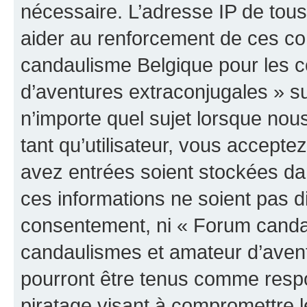
nécessaire. L’adresse IP de tou
aider au renforcement de ces c
candaulisme Belgique pour les 
d’aventures extraconjugales » su
n’importe quel sujet lorsque nou
tant qu’utilisateur, vous accepte
avez entrées soient stockées d
ces informations ne soient pas di
consentement, ni « Forum canda
candaulismes et amateur d’avent
pourront être tenus comme respo
piratage visant à compromettre 