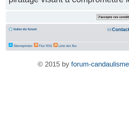
Contac
Index du forum
SitemapIndex
Flux RSS
Liste des flux
© 2015 by
forum-candaulisme