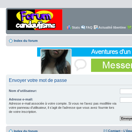
Stats
FAQ
Actualité libertine
Index du forum
Envoyer votre mot de passe
Nom d’utilisateur:
Adresse e-mail:
Adresse e-mail associée à votre compte. Si vous ne l’avez pas modifiée via
votre panneau d’utilisateur, il s’agit de l’adresse que vous avez fournie lors
de votre inscription.
Contact
•
L’équ
Index du forum