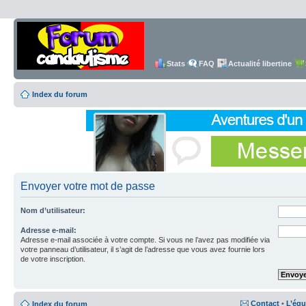
Stats
FAQ
Actualité libertine
Index du forum
Envoyer votre mot de passe
Nom d’utilisateur:
Adresse e-mail:
Adresse e-mail associée à votre compte. Si vous ne l’avez pas modifiée via
votre panneau d’utilisateur, il s’agit de l’adresse que vous avez fournie lors
de votre inscription.
Contact
•
L’équ
Index du forum