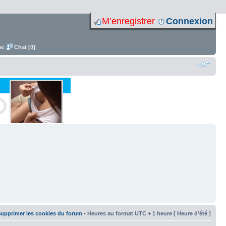
M’enregistrer
Connexion
me
Chat [0]
upprimer les cookies du forum
• Heures au format UTC + 1 heure [ Heure d’été ]