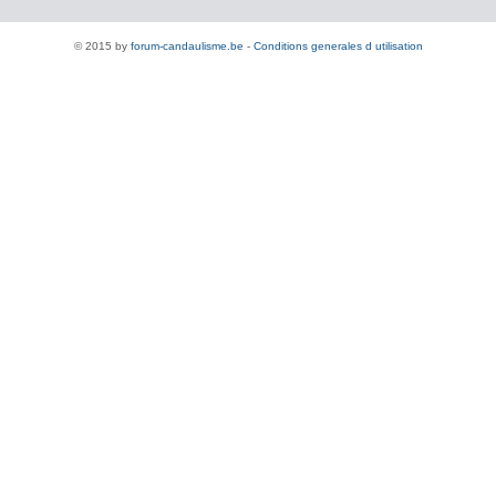
© 2015 by
forum-candaulisme.be
-
Conditions generales d utilisation