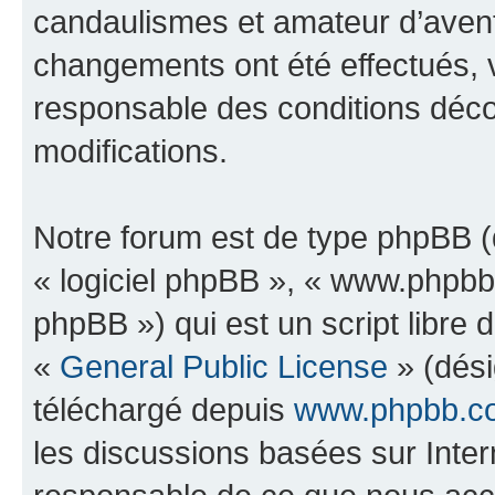
candaulismes et amateur d’avent
changements ont été effectués, 
responsable des conditions déco
modifications.
Notre forum est de type phpBB (dé
« logiciel phpBB », « www.phpb
phpBB ») qui est un script libre 
«
General Public License
» (dési
téléchargé depuis
www.phpbb.c
les discussions basées sur Inte