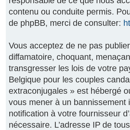
responsable de ce que nous ac
contenu ou conduite permis. Pou
de phpBB, merci de consulter:
h
Vous acceptez de ne pas publier
diffamatoire, choquant, menaçant
transgresser les lois de votre 
Belgique pour les couples canda
extraconjugales » est hébergé ou 
vous mener à un bannissement 
notification à votre fournisseur 
nécessaire. L’adresse IP de tou