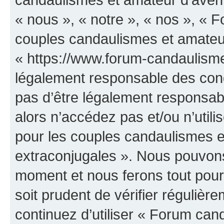
« nous », « notre », « nos », «
couples candaulismes et amateur
« https://www.forum-candaulisme
légalement responsable des cond
pas d’être légalement responsabl
alors n’accédez pas et/ou n’uti
pour les couples candaulismes e
extraconjugales ». Nous pouvons 
moment et nous ferons tout pour 
soit prudent de vérifier réguliè
continuez d’utiliser « Forum can