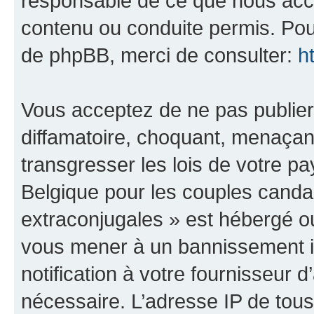
responsable de ce que nous ac
contenu ou conduite permis. Pou
de phpBB, merci de consulter:
h
Vous acceptez de ne pas publier
diffamatoire, choquant, menaçant
transgresser les lois de votre 
Belgique pour les couples canda
extraconjugales » est hébergé ou 
vous mener à un bannissement 
notification à votre fournisseur 
nécessaire. L’adresse IP de tou