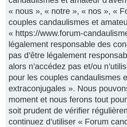
« nous », « notre », « nos », «
couples candaulismes et amateur
« https://www.forum-candaulisme
légalement responsable des cond
pas d’être légalement responsabl
alors n’accédez pas et/ou n’uti
pour les couples candaulismes e
extraconjugales ». Nous pouvons 
moment et nous ferons tout pour 
soit prudent de vérifier réguliè
continuez d’utiliser « Forum can