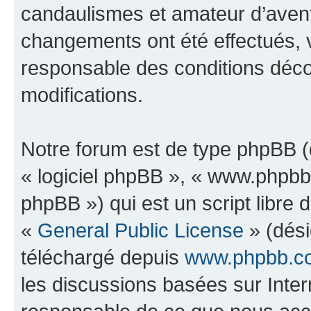
candaulismes et amateur d’avent
changements ont été effectués, 
responsable des conditions déco
modifications.
Notre forum est de type phpBB (dé
« logiciel phpBB », « www.phpb
phpBB ») qui est un script libre 
«
General Public License
» (dési
téléchargé depuis
www.phpbb.c
les discussions basées sur Inte