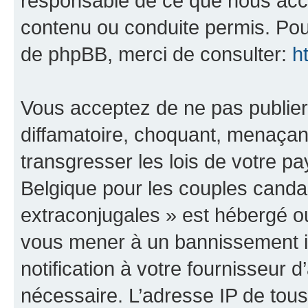
responsable de ce que nous ac
contenu ou conduite permis. Pou
de phpBB, merci de consulter:
h
Vous acceptez de ne pas publier
diffamatoire, choquant, menaçant
transgresser les lois de votre 
Belgique pour les couples canda
extraconjugales » est hébergé ou 
vous mener à un bannissement 
notification à votre fournisseur 
nécessaire. L’adresse IP de tou