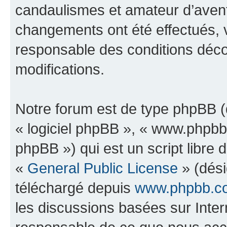
candaulismes et amateur d’avent
changements ont été effectués, 
responsable des conditions déco
modifications.
Notre forum est de type phpBB (dé
« logiciel phpBB », « www.phpb
phpBB ») qui est un script libre 
«
General Public License
» (dési
téléchargé depuis
www.phpbb.c
les discussions basées sur Inte