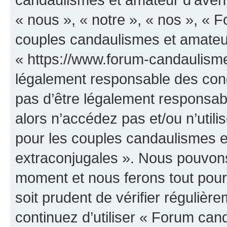
« nous », « notre », « nos », «
couples candaulismes et amateur
« https://www.forum-candaulisme
légalement responsable des cond
pas d’être légalement responsabl
alors n’accédez pas et/ou n’uti
pour les couples candaulismes e
extraconjugales ». Nous pouvons 
moment et nous ferons tout pour 
soit prudent de vérifier réguliè
continuez d’utiliser « Forum can