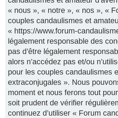
« nous », « notre », « nos », «
couples candaulismes et amateur
« https://www.forum-candaulisme
légalement responsable des cond
pas d’être légalement responsabl
alors n’accédez pas et/ou n’uti
pour les couples candaulismes e
extraconjugales ». Nous pouvons 
moment et nous ferons tout pour 
soit prudent de vérifier réguliè
continuez d’utiliser « Forum can