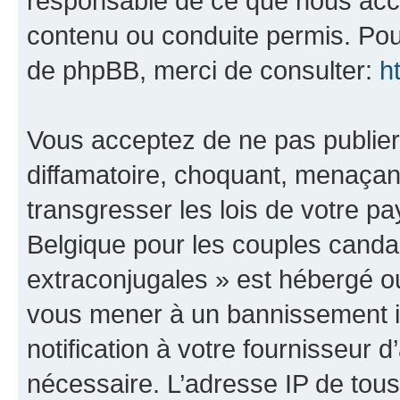
responsable de ce que nous ac
contenu ou conduite permis. Pou
de phpBB, merci de consulter:
h
Vous acceptez de ne pas publier
diffamatoire, choquant, menaçant
transgresser les lois de votre 
Belgique pour les couples canda
extraconjugales » est hébergé ou 
vous mener à un bannissement 
notification à votre fournisseur 
nécessaire. L’adresse IP de tou