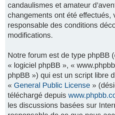
candaulismes et amateur d’avent
changements ont été effectués, 
responsable des conditions déco
modifications.
Notre forum est de type phpBB (dé
« logiciel phpBB », « www.phpb
phpBB ») qui est un script libre 
«
General Public License
» (dési
téléchargé depuis
www.phpbb.c
les discussions basées sur Inte