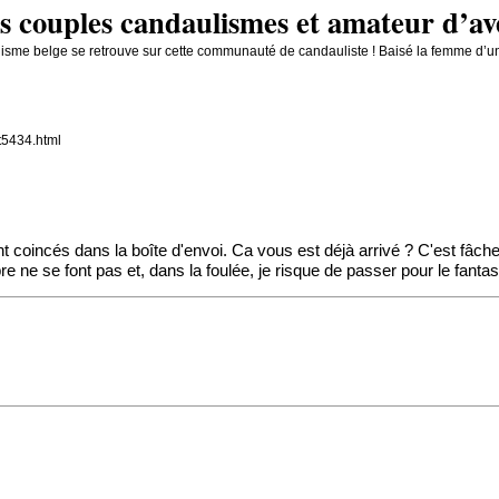
 couples candaulismes et amateur d’av
isme belge se retrouve sur cette communauté de candauliste ! Baisé la femme d’un
t5434.html
coincés dans la boîte d'envoi. Ca vous est déjà arrivé ? C'est fâch
re ne se font pas et, dans la foulée, je risque de passer pour le fanta