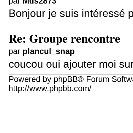
par
Mus2873
Bonjour je suis intéressé 
Re: Groupe rencontre
par
plancul_snap
coucou oui ajouter moi su
Powered by phpBB® Forum Softw
http://www.phpbb.com/