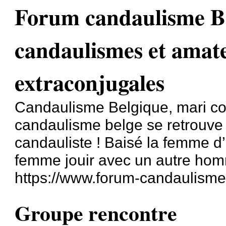
Forum candaulisme Be
candaulismes et amat
extraconjugales
Candaulisme Belgique, mari coc
candaulisme belge se retrouve
candauliste ! Baisé la femme d
femme jouir avec un autre homm
https://www.forum-candaulisme
Groupe rencontre