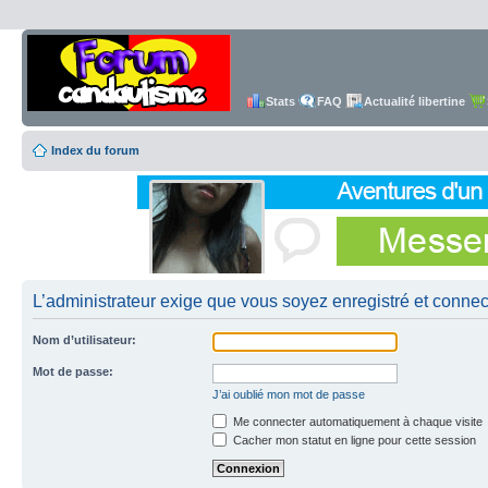
Stats
FAQ
Actualité libertine
Index du forum
L’administrateur exige que vous soyez enregistré et connecté
Nom d’utilisateur:
Mot de passe:
J’ai oublié mon mot de passe
Me connecter automatiquement à chaque visite
Cacher mon statut en ligne pour cette session